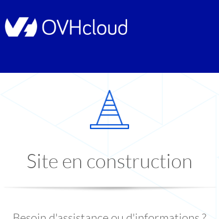
Site en construction
Besoin d'assistance ou d'informations ?